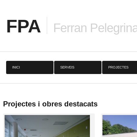
FPA
Ferran Pelegrina
INICI
SERVEIS
PROJECTES
Projectes i obres destacats