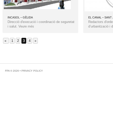
INCASOL – GÈLIDA
EL CANAL – SANT
Direcció d'execució i coordinació de seguretat
Redactors d'orde
i salut. Veure més
d’urbanització i 
«
1
2
3
4
»
FPA © 2026 •
PRIVACY POLICY