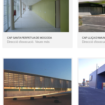
CAP SANTA PERPETUA DE MOGODA
CAP LLIÇA D’AMU
Direcció d'execució. Veure més
Direcció d'execu