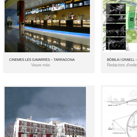
CINEMES LES GAVARRES – TARRAGONA
BÒBILA I GRAELL –
Veure més
Redactors d'ord