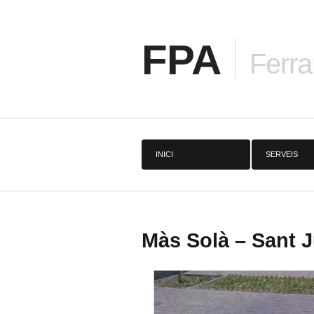
FPA
Ferra
INICI
SERVEIS
Màs Solà – Sant Ju